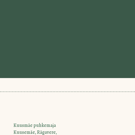
Kuusmäe puhkemaja
Kuusemäe, Rägavere,