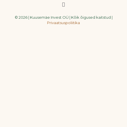
© 2026 | Kuusemäe Invest OÜ | Kõik õigused kaitstud |
Privaatsuspoliitika