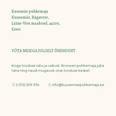
Kuusmäe puhkemaja
Kuusemäe, Rägavere,
Lääne-Viru maakond, 44205,
Eesti
VÕTA MEIEGA JULGELT ÜHENDUST
Koge looduse rahu ja vaikust. Broneeri puhkemaja juba
täna ning naudi mugavust otse looduse keskel.
(+372) 509 3114
info@kuusemaepuhkemaja.ee